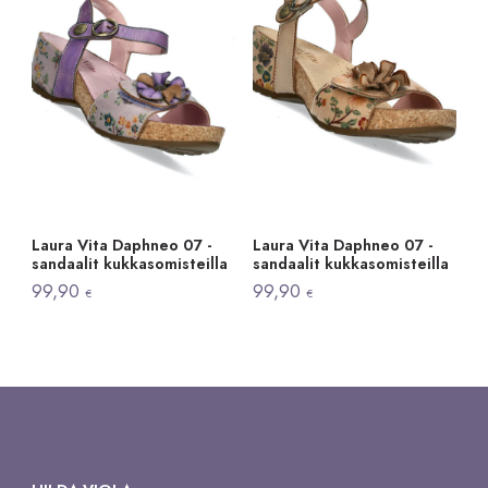
Laura Vita Daphneo 07 -
Laura Vita Daphneo 07 -
sandaalit kukkasomisteilla
sandaalit kukkasomisteilla
99,90
99,90
€
€