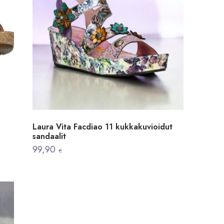
Laura Vita Facdiao 11 kukkakuvioidut
sandaalit
99,90
€