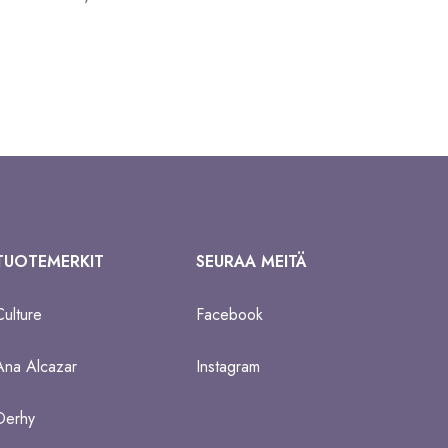
TUOTEMERKIT
SEURAA MEITÄ
Culture
Facebook
Ana Alcazar
Instagram
Derhy