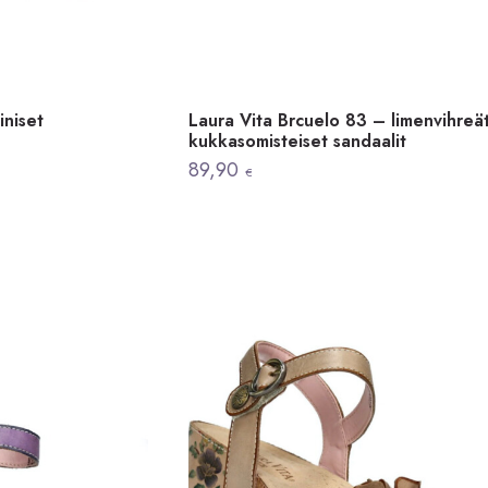
iniset
Laura Vita Brcuelo 83 – limenvihreä
kukkasomisteiset sandaalit
89,90
€