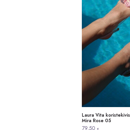
Laura Vita koristekivi
Mira Rose 05
79,50
€