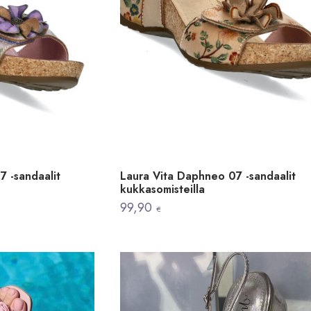
 -sandaalit
Laura Vita Daphneo 07 -sandaalit
kukkasomisteilla
99,90
€