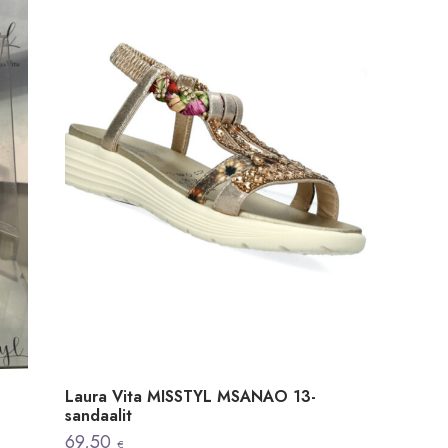
Laura Vita MISSTYL MSANAO 13-
sandaalit
69,50
€