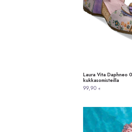
Laura Vita Daphneo 07
kukkasomisteilla
99,90
€