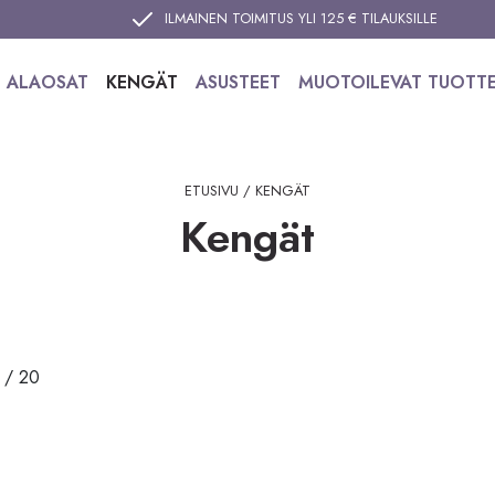
ILMAINEN TOIMITUS YLI 125 € TILAUKSILLE
ALAOSAT
KENGÄT
ASUSTEET
MUOTOILEVAT TUOTT
ETUSIVU
/ KENGÄT
Kengät
 / 20