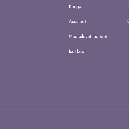
Kengät
Asusteet
Muotoilevat tuotteet
Isot koot