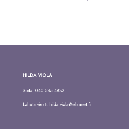
HILDA VIOLA
Soita: 040 585 4833
Lähetä viesti:
hilda.viola@elisanet.fi