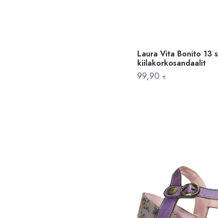
Laura Vita Bonito 13 s
kiilakorkosandaalit
99,90
€