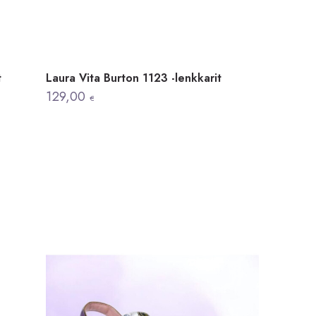
t
Laura Vita Burton 1123 -lenkkarit
129,00
€