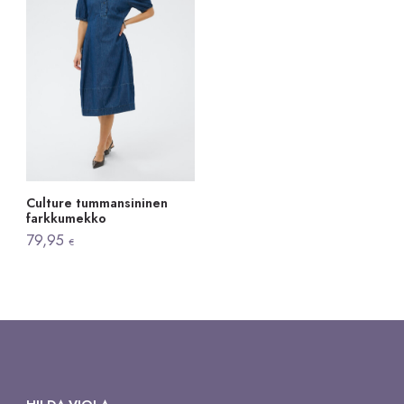
Culture tummansininen
farkkumekko
79,95
€