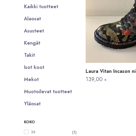
Kaikki tuotteet
Alaosat
Asusteet
Kengät
Takit
Isot koot
Laura Vitan Incason ni
139,00
Mekot
€
Muotoilevat tuotteet
Yläosat
KOKO
36
(1)