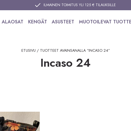
ILMAINEN TOIMITUS YLI 125 € TILAUKSILLE
ALAOSAT
KENGÄT
ASUSTEET
MUOTOILEVAT TUOTT
ETUSIVU
/ TUOTTEET AVAINSANALLA “INCASO 24”
Incaso 24