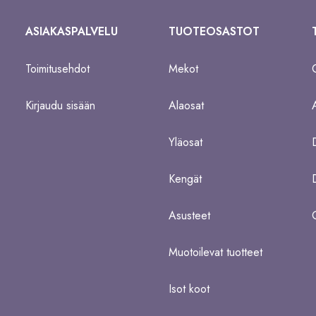
ASIAKASPALVELU
TUOTEOSASTOT
Toimitusehdot
Mekot
Kirjaudu sisään
Alaosat
Yläosat
Kengät
Asusteet
Muotoilevat tuotteet
Isot koot