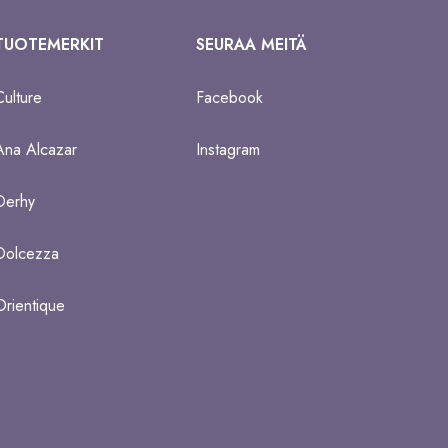
TUOTEMERKIT
SEURAA MEITÄ
Culture
Facebook
Ana Alcazar
Instagram
Derhy
Dolcezza
Orientique