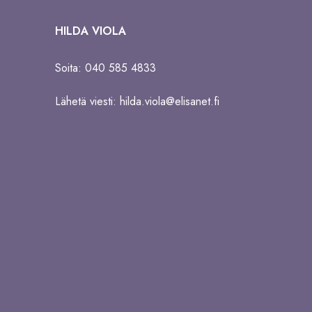
HILDA VIOLA
Soita: 040 585 4833
Lähetä viesti:
hilda.viola@elisanet.fi