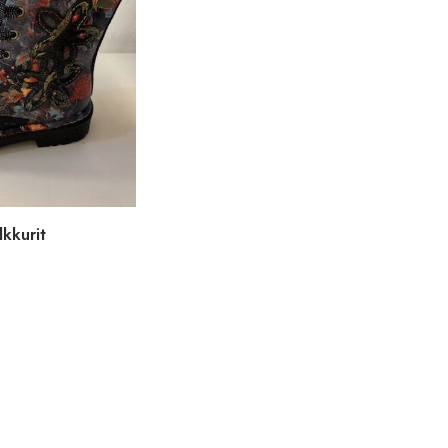
lkkurit