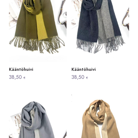
Kääntöhuivi
Kääntöhuivi
38,50
38,50
€
€