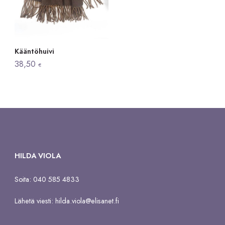
Kääntöhuivi
38,50
€
HILDA VIOLA
Soita: 040 585 4833
Lähetä viesti:
hilda.viola@elisanet.fi