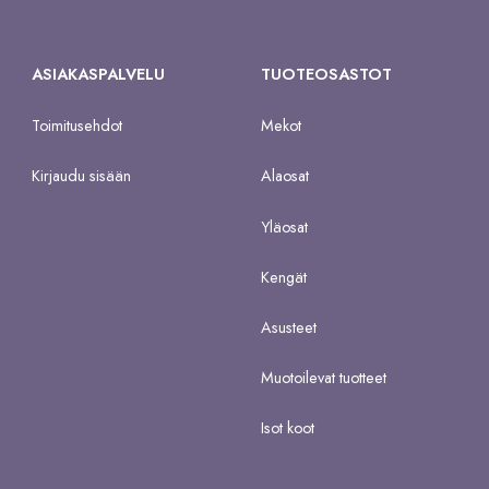
ASIAKASPALVELU
TUOTEOSASTOT
Toimitusehdot
Mekot
Kirjaudu sisään
Alaosat
Yläosat
Kengät
Asusteet
Muotoilevat tuotteet
Isot koot