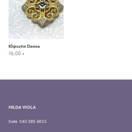
Klipsutin Donna
16,00
€
HILDA VIOLA
Soita: 040 585 4833