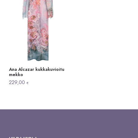
Ana Alcazar kukkakuvioitu
mekko
229,00
€