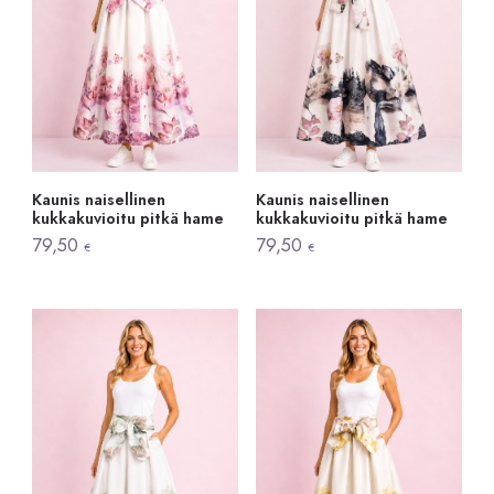
Kaunis naisellinen
Kaunis naisellinen
kukkakuvioitu pitkä hame
kukkakuvioitu pitkä hame
79,50
79,50
€
€