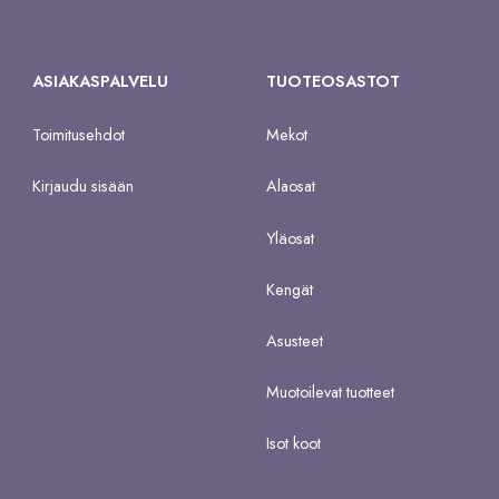
ASIAKASPALVELU
TUOTEOSASTOT
Toimitusehdot
Mekot
Kirjaudu sisään
Alaosat
Yläosat
Kengät
Asusteet
Muotoilevat tuotteet
Isot koot