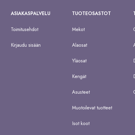
ASIAKASPALVELU
TUOTEOSASTOT
Toimitusehdot
Mekot
Kirjaudu sisään
Alaosat
Yläosat
Kengät
Asusteet
Muotoilevat tuotteet
Isot koot