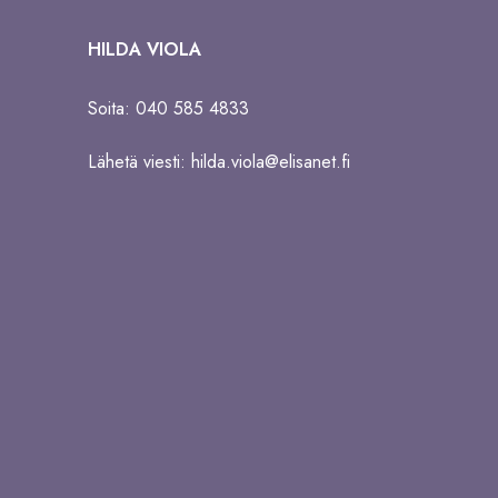
HILDA VIOLA
Soita: 040 585 4833
Lähetä viesti:
hilda.viola@elisanet.fi