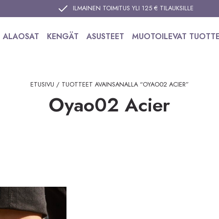
ILMAINEN TOIMITUS YLI 125 € TILAUKSILLE
ALAOSAT
KENGÄT
ASUSTEET
MUOTOILEVAT TUOTT
ETUSIVU
/ TUOTTEET AVAINSANALLA “OYAO02 ACIER”
Oyao02 Acier