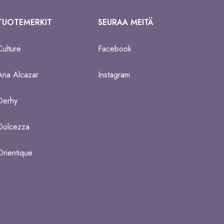
TUOTEMERKIT
SEURAA MEITÄ
Culture
Facebook
Ana Alcazar
Instagram
Derhy
Dolcezza
Orientique