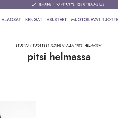
ILMAINEN TOIMITUS YLI 125 € TILAUKSILLE
ALAOSAT
KENGÄT
ASUSTEET
MUOTOILEVAT TUOTT
ETUSIVU
/ TUOTTEET AVAINSANALLA “PITSI HELMASSA”
pitsi helmassa