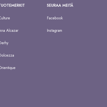
TUOTEMERKIT
SEURAA MEITÄ
Culture
Facebook
Ana Alcazar
Instagram
Derhy
Dolcezza
Orientique