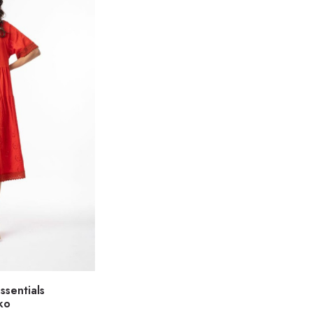
ssentials
ko