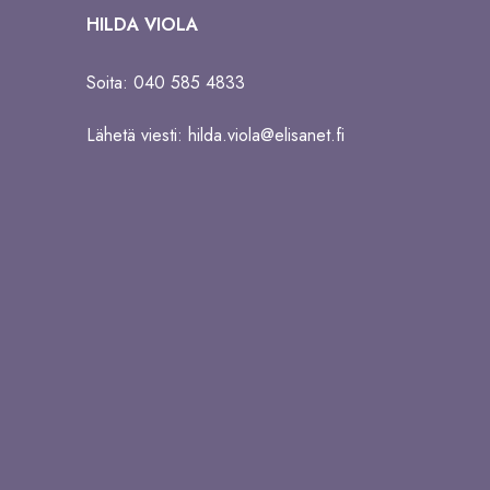
HILDA VIOLA
Soita: 040 585 4833
Lähetä viesti:
hilda.viola@elisanet.fi