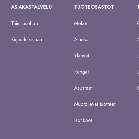
ASIAKASPALVELU
TUOTEOSASTOT
Toimitusehdot
Mekot
Kirjaudu sisään
Alaosat
Yläosat
Kengät
Asusteet
Muotoilevat tuotteet
Isot koot