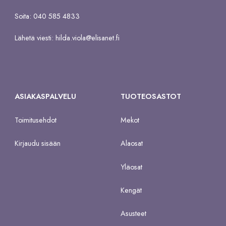
Soita: 040 585 4833
Lähetä viesti:
hilda.viola@elisanet.fi
ASIAKASPALVELU
TUOTEOSASTOT
Toimitusehdot
Mekot
Kirjaudu sisään
Alaosat
Yläosat
Kengät
Asusteet