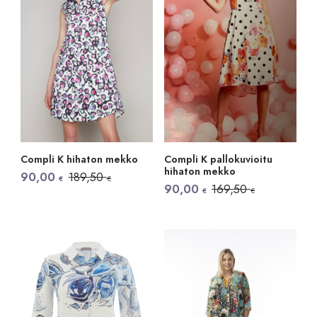
Compli K hihaton mekko
Compli K pallokuvioitu
hihaton mekko
Alkuperäinen
Nykyinen
90,00
189,50
€
€
hinta
hinta
Alkuperäinen
Nykyinen
90,00
169,50
€
€
oli:
on:
hinta
hinta
189,50 €.
90,00 €.
oli:
on:
169,50 €.
90,00 €.