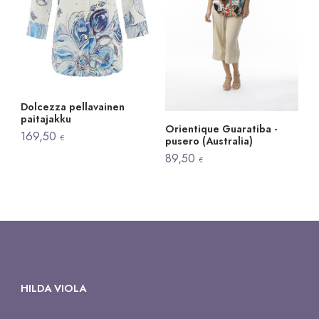
Dolcezza pellavainen
paitajakku
Orientique Guaratiba -
169,50
€
pusero (Australia)
89,50
€
HILDA VIOLA