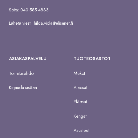
Soita: 040 585 4833
Lähetä viesti:
hilda.viola@elisanet.fi
ASIAKASPALVELU
TUOTEOSASTOT
Toimitusehdot
Mekot
Kirjaudu sisään
Alaosat
Yläosat
Kengät
Asusteet