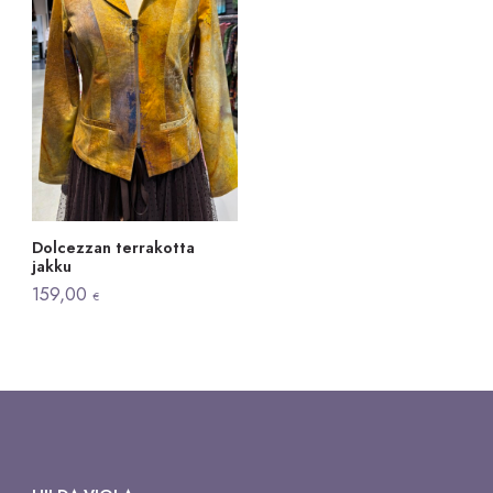
Dolcezzan terrakotta
jakku
159,00
€