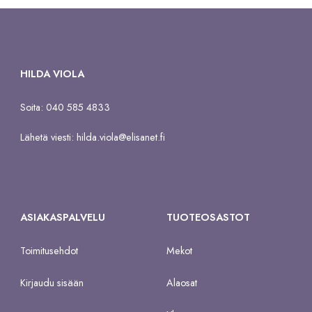
HILDA VIOLA
Soita: 040 585 4833
Lähetä viesti:
hilda.viola@elisanet.fi
ASIAKASPALVELU
TUOTEOSASTOT
Toimitusehdot
Mekot
Kirjaudu sisään
Alaosat