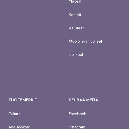
Yläosat
Kengät
Asusteet
Muotoilevat tuotteet
Isot koot
TUOTEMERKIT
SEURAA MEITÄ
Culture
Facebook
Ana Alcazar
Instagram