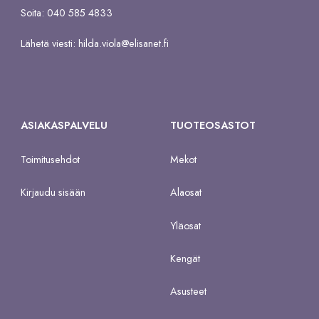
Soita: 040 585 4833
Lähetä viesti:
hilda.viola@elisanet.fi
ASIAKASPALVELU
TUOTEOSASTOT
Toimitusehdot
Mekot
Kirjaudu sisään
Alaosat
Yläosat
Kengät
Asusteet