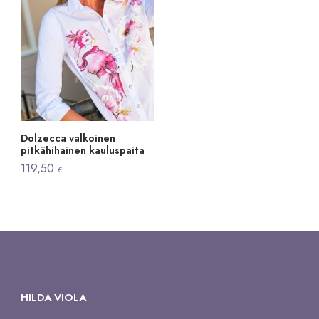
Dolzecca valkoinen
pitkähihainen kauluspaita
119,50
€
HILDA VIOLA