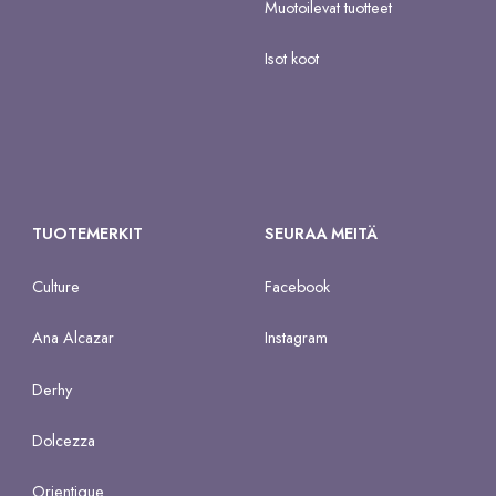
Muotoilevat tuotteet
Isot koot
TUOTEMERKIT
SEURAA MEITÄ
Culture
Facebook
Ana Alcazar
Instagram
Derhy
Dolcezza
Orientique