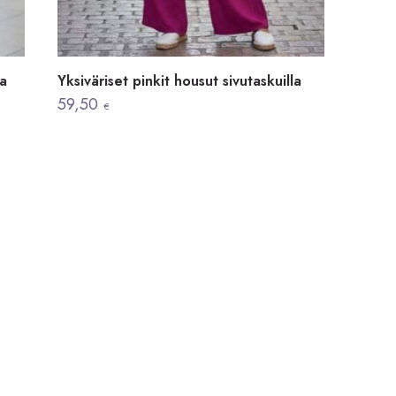
la
Yksiväriset pinkit housut sivutaskuilla
59,50
€