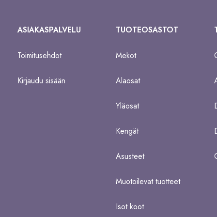
ASIAKASPALVELU
TUOTEOSASTOT
Toimitusehdot
Mekot
Kirjaudu sisään
Alaosat
Yläosat
Kengät
Asusteet
Muotoilevat tuotteet
Isot koot