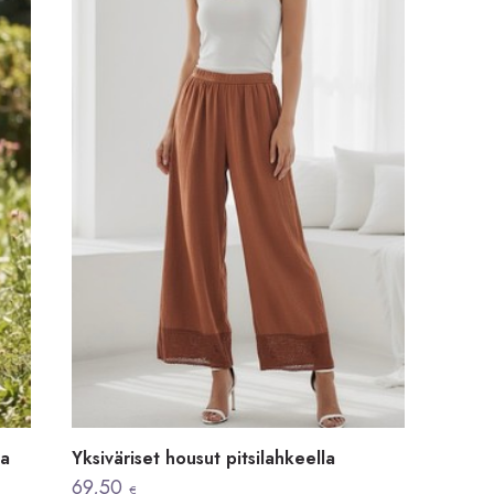
la
Yksiväriset housut pitsilahkeella
69,50
€