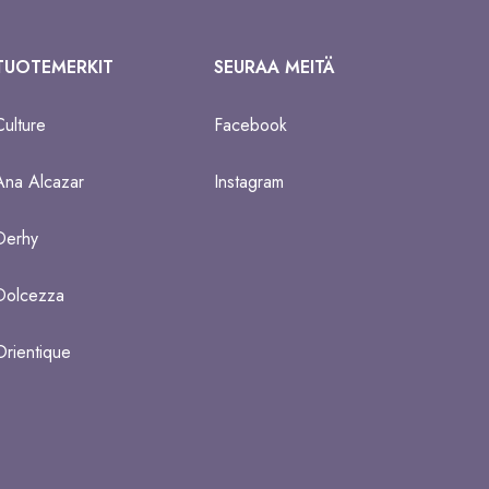
TUOTEMERKIT
SEURAA MEITÄ
Culture
Facebook
Ana Alcazar
Instagram
Derhy
Dolcezza
Orientique