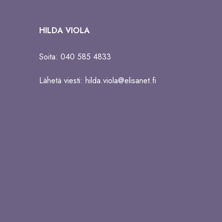
HILDA VIOLA
Soita: 040 585 4833
Lähetä viesti:
hilda.viola@elisanet.fi