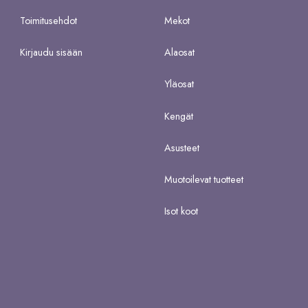
Toimitusehdot
Mekot
Kirjaudu sisään
Alaosat
Yläosat
Kengät
Asusteet
Muotoilevat tuotteet
Isot koot