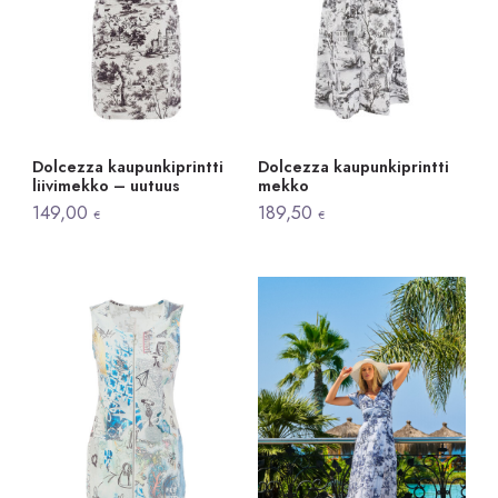
Dolcezza kaupunkiprintti
Dolcezza kaupunkiprintti
liivimekko – uutuus
mekko
149,00
189,50
€
€