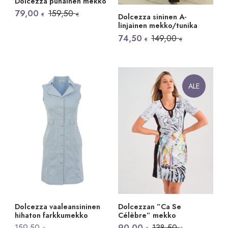
Dolcezza punainen mekko
Alkuperäinen
Nykyinen
79,00
159,50
€
€
Dolcezza sininen A-
hinta
hinta
linjainen mekko/tunika
oli:
on:
159,50 €.
79,00 €.
Alkuperäinen
Nykyinen
74,50
149,00
€
€
hinta
hinta
oli:
on:
149,00 €.
74,50 €.
ALE
Dolcezza vaaleansininen
Dolcezzan ”Ca Se
hihaton farkkumekko
Célèbre” mekko
Alkuperäinen
Nykyinen
159,50
90,00
138,50