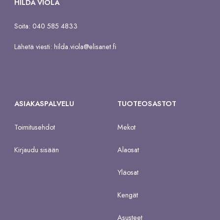
HILDA VIOLA
Soita: 040 585 4833
Lähetä viesti:
hilda.viola@elisanet.fi
ASIAKASPALVELU
TUOTEOSASTOT
Toimitusehdot
Mekot
Kirjaudu sisään
Alaosat
Yläosat
Kengät
Asusteet