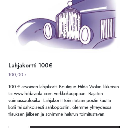
Lahjakortti 100€
100,00
€
100 € arvoinen lahjakortti Boutique Hilda Violan liikkeisiin
tai www.hildaviola.com verkkokauppaan. Rajaton
voimassaoloaika. Lahjakortit toimitetaan postin kautta
kotii tai sähköisesti sähköpostiin, olemme yhteydessä
tilauksen jälkeen ja sovimme halutun toimitustavan.