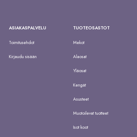
ASIAKASPALVELU
TUOTEOSASTOT
Toimitusehdot
Mekot
Kirjaudu sisään
Alaosat
Yläosat
Kengät
Asusteet
Muotoilevat tuotteet
Isot koot