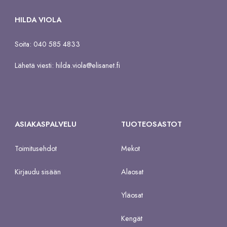
HILDA VIOLA
Soita: 040 585 4833
Lähetä viesti:
hilda.viola@elisanet.fi
ASIAKASPALVELU
TUOTEOSASTOT
Toimitusehdot
Mekot
Kirjaudu sisään
Alaosat
Yläosat
Kengät