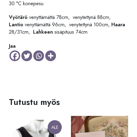
30 °C konepesu
Vyötärö
venyttämättä 78cm, venytettynä 88cm,
Lantio
venyttämättä 96cm, venytettynä 100cm,
Haara
28/31cm,
Lahkeen
sisäpituus 74cm
Jaa
Tutustu myös
ALE