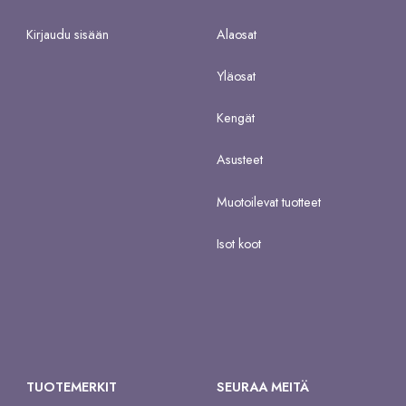
Kirjaudu sisään
Alaosat
Yläosat
Kengät
Asusteet
Muotoilevat tuotteet
Isot koot
TUOTEMERKIT
SEURAA MEITÄ