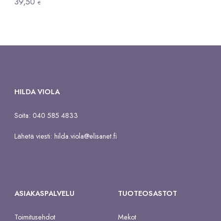
39,50
€
HILDA VIOLA
Soita: 040 585 4833
Lähetä viesti:
hilda.viola@elisanet.fi
ASIAKASPALVELU
TUOTEOSASTOT
Toimitusehdot
Mekot