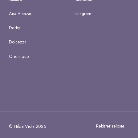
Ana Alcazar
Instagram
Derhy
Dolcezza
Orientique
Rekisteriseloste
© Hilda Viola 2026