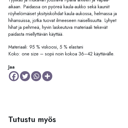
aikaan. Paidassa on pyöreä kaula-aukko sekä kauniit
röyhelömäiset yksityiskohdat kaula-aukossa, helmassa ja
hihansuissa, jotka tuovat ilmeeseen naisellisuutta. Lyhyet
hihat ja pehmeä, hyvin laskeutuva materiaali tekevät
paidasta miellyttävän käyttää.
Materiaali: 95 % viskoosi, 5 % elastani
Koko: one size – sopii noin kokoa 36–42 käyttävälle.
Jaa
Tutustu myös