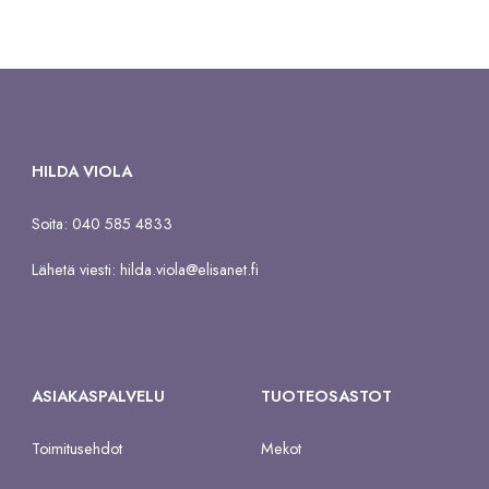
HILDA VIOLA
Soita: 040 585 4833
Lähetä viesti:
hilda.viola@elisanet.fi
ASIAKASPALVELU
TUOTEOSASTOT
Toimitusehdot
Mekot