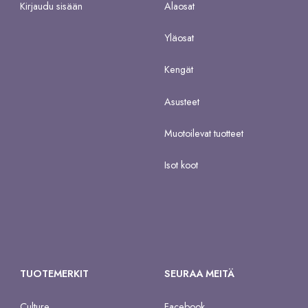
Kirjaudu sisään
Alaosat
Yläosat
Kengät
Asusteet
Muotoilevat tuotteet
Isot koot
TUOTEMERKIT
SEURAA MEITÄ
Culture
Facebook