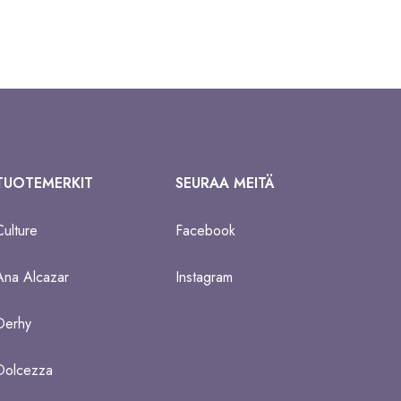
TUOTEMERKIT
SEURAA MEITÄ
Culture
Facebook
Ana Alcazar
Instagram
Derhy
Dolcezza