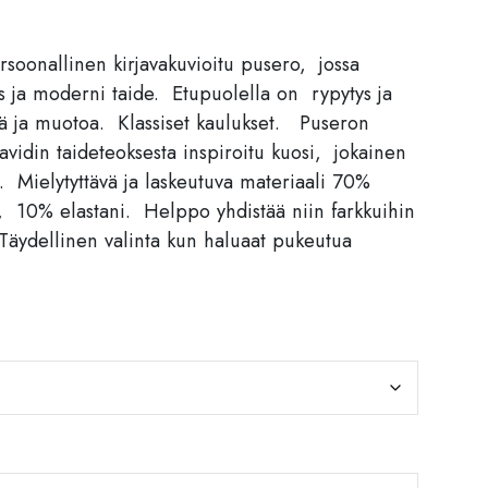
rsoonallinen kirjavakuvioitu pusero, jossa
us ja moderni taide. Etupuolella on rypytys ja
ttä ja muotoa. Klassiset kaulukset. Puseron
vidin taideteoksesta inspiroitu kuosi, jokainen
Mielytyttävä ja laskeutuva materiaali 70%
, 10% elastani. Helppo yhdistää niin farkkuihin
 Täydellinen valinta kun haluaat pukeutua