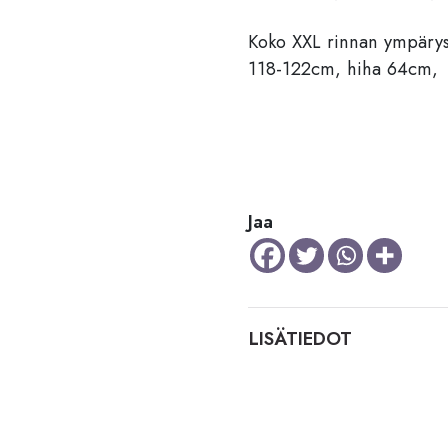
Koko XXL rinnan ympäry
118-122cm, hiha 64cm,
Jaa
LISÄTIEDOT