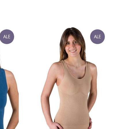
ALE
ALE