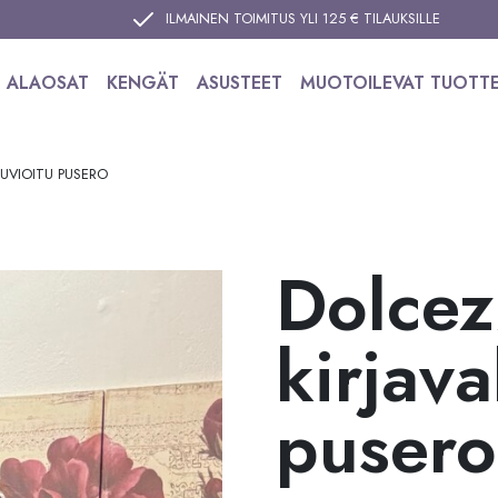
ILMAINEN TOIMITUS YLI 125 € TILAUKSILLE
ALAOSAT
KENGÄT
ASUSTEET
MUOTOILEVAT TUOTT
UVIOITU PUSERO
Dolce
kirjava
pusero