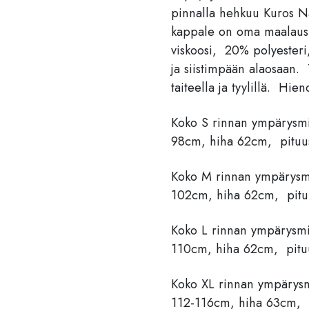
pinnalla hehkuu Kuros Na
kappale on oma maalaus. 
viskoosi, 20% polyesteri
ja siistimpään alaosaan.
taiteella ja tyylillä. Hi
Koko S rinnan ympärysmi
98cm, hiha 62cm, pitu
Koko M rinnan ympärysm
102cm, hiha 62cm, pit
Koko L rinnan ympärysm
110cm, hiha 62cm, pit
Koko XL rinnan ympärys
112-116cm, hiha 63cm, 