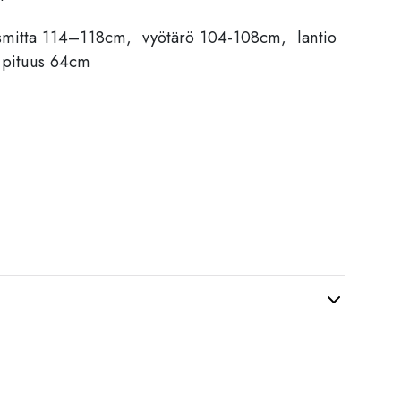
smitta 114–118cm, vyötärö 104-108cm, lantio
 pituus 64cm