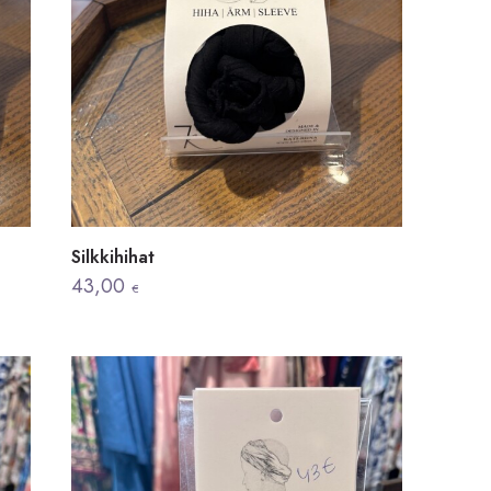
Silkkihihat
43,00
€