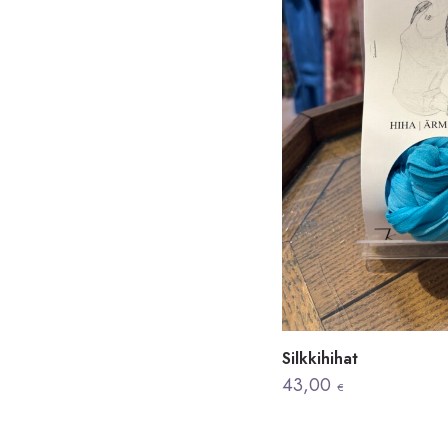
Silkkihihat
43,00
€