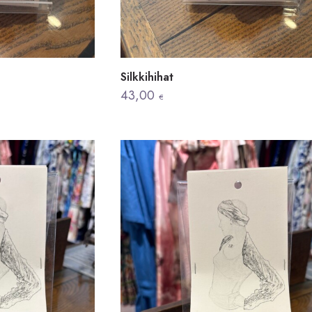
Silkkihihat
43,00
€