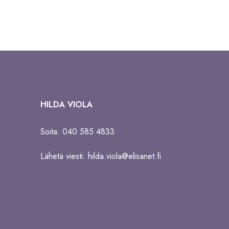
HILDA VIOLA
Soita: 040 585 4833
Lähetä viesti:
hilda.viola@elisanet.fi