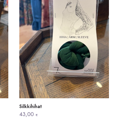
Silkkihihat
43,00
€