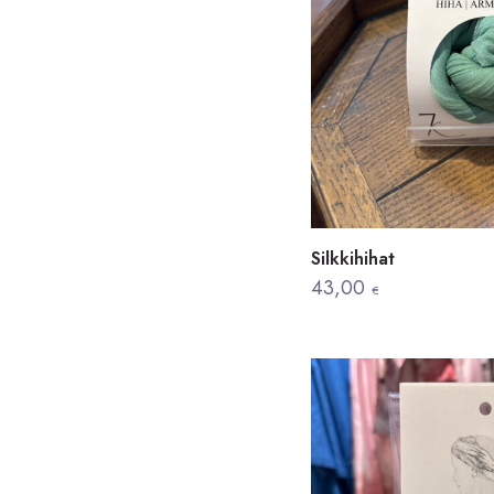
Silkkihihat
43,00
€