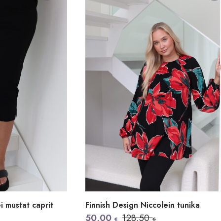
i mustat caprit
Finnish Design Niccolein tunika
Alkuperäinen
Nykyinen
50,00
128,50
€
€