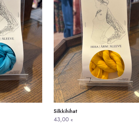
Silkkihihat
43,00
€