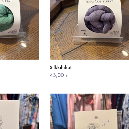
Silkkihihat
43,00
€