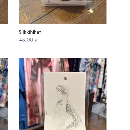
Silkkihihat
43,00
€