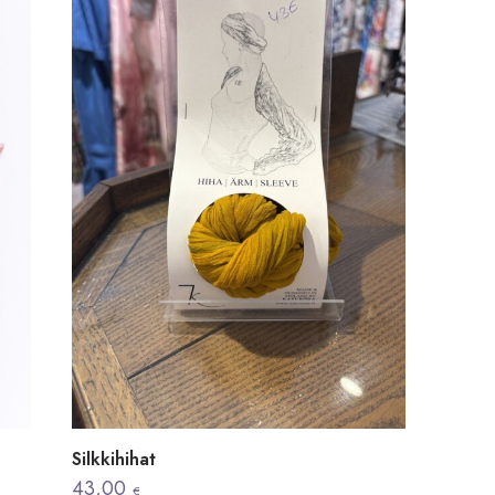
Silkkihihat
43,00
€