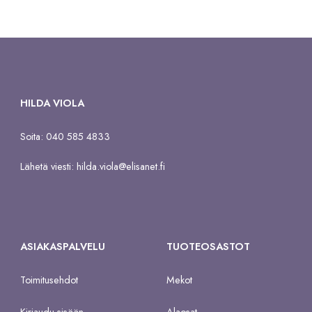
HILDA VIOLA
Soita: 040 585 4833
Lähetä viesti:
hilda.viola@elisanet.fi
ASIAKASPALVELU
TUOTEOSASTOT
Toimitusehdot
Mekot