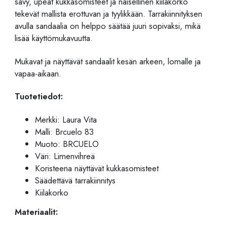
sävy, upeat kukkasomisteet ja naisellinen kiilakorko
tekevät mallista erottuvan ja tyylikkään. Tarrakiinnityksen
avulla sandaalia on helppo säätää juuri sopivaksi, mikä
lisää käyttömukavuutta.
Mukavat ja näyttävät sandaalit kesän arkeen, lomalle ja
vapaa-aikaan.
Tuotetiedot:
Merkki:
Laura Vita
Malli: Brcuelo 83
Muoto: BRCUELO
Väri: Limenvihreä
Koristeena näyttävät kukkasomisteet
Säädettävä tarrakiinnitys
Kiilakorko
Materiaalit: