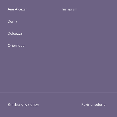
Ana Alcazar
Instagram
Derhy
Dolcezza
Orientique
Rekisteriseloste
© Hilda Viola 2026