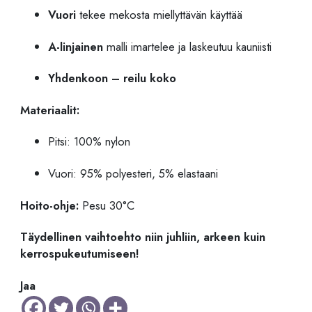
Vuori
tekee mekosta miellyttävän käyttää
A-linjainen
malli imartelee ja laskeutuu kauniisti
Yhdenkoon – reilu koko
Materiaalit:
Pitsi: 100% nylon
Vuori: 95% polyesteri, 5% elastaani
Hoito-ohje:
Pesu 30°C
Täydellinen vaihtoehto niin juhliin, arkeen kuin
kerrospukeutumiseen!
Jaa