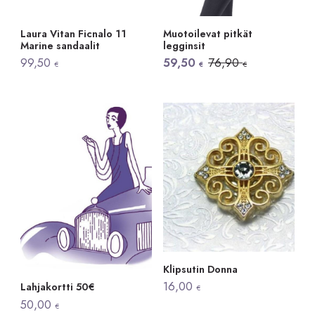
Laura Vitan Ficnalo 11
Muotoilevat pitkät
Marine sandaalit
legginsit
Alkuperäinen
Nykyinen
99,50
59,50
76,90
€
€
€
hinta
hinta
oli:
on:
76,90 €.
59,50 €.
Klipsutin Donna
16,00
Lahjakortti 50€
€
50,00
€