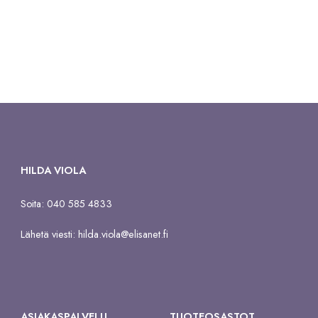
HILDA VIOLA
Soita: 040 585 4833
Lähetä viesti:
hilda.viola@elisanet.fi
ASIAKASPALVELU
TUOTEOSASTOT