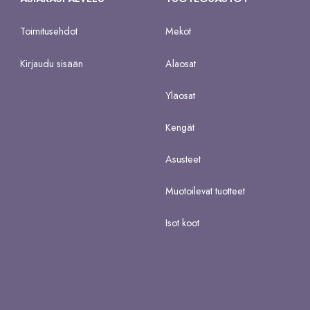
Toimitusehdot
Mekot
Kirjaudu sisään
Alaosat
Yläosat
Kengät
Asusteet
Muotoilevat tuotteet
Isot koot