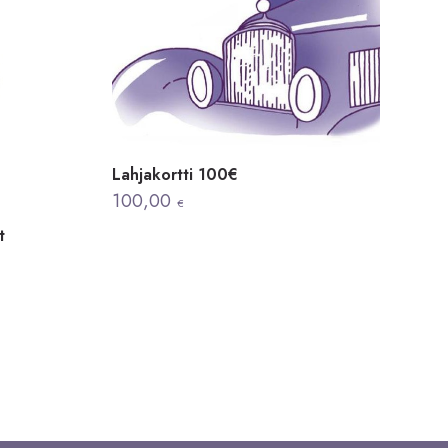
Lahjakortti 100€
100,00
€
t