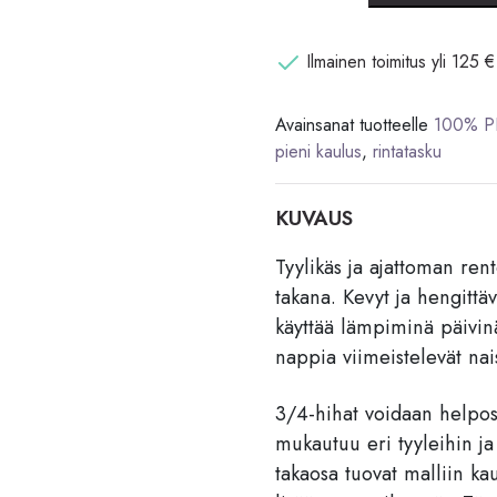
3/4-
hihoilla
Ilmainen toimitus yli 125 € 
–
100
Avainsanat tuotteelle
100% P
%
pieni kaulus
,
rintatasku
pellavaa
määrä
KUVAUS
Tyylikäs ja ajattoman ren
takana. Kevyt ja hengittä
käyttää lämpiminä päivin
nappia viimeistelevät nai
3/4-hihat voidaan helpost
mukautuu eri tyyleihin j
takaosa tuovat malliin ka