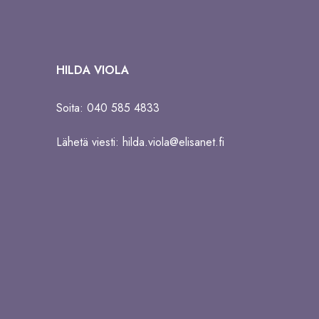
HILDA VIOLA
Soita: 040 585 4833
Lähetä viesti:
hilda.viola@elisanet.fi