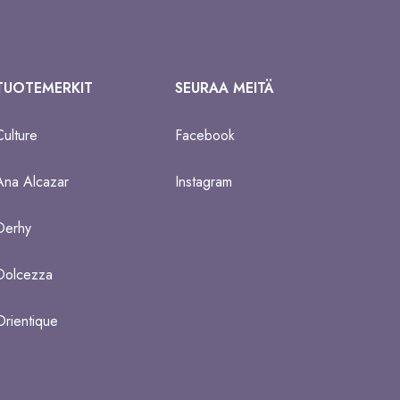
TUOTEMERKIT
SEURAA MEITÄ
Culture
Facebook
Ana Alcazar
Instagram
Derhy
Dolcezza
Orientique