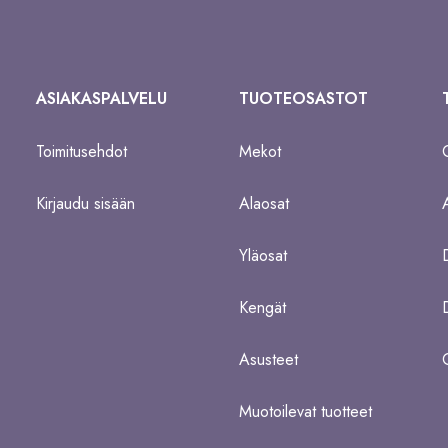
ASIAKASPALVELU
TUOTEOSASTOT
Toimitusehdot
Mekot
Kirjaudu sisään
Alaosat
Yläosat
Kengät
Asusteet
Muotoilevat tuotteet