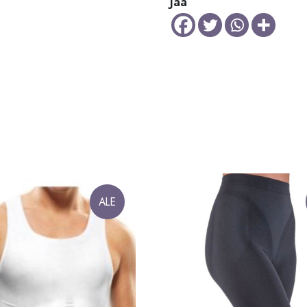
Jaa
ALE