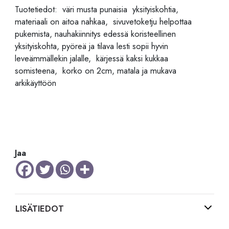
Tuotetiedot: väri musta punaisia yksityiskohtia,
materiaali on aitoa nahkaa, sivuvetoketju helpottaa
pukemista, nauhakiinnitys edessä koristeellinen
yksityiskohta, pyöreä ja tilava lesti sopii hyvin
leveämmällekin jalalle, kärjessä kaksi kukkaa
somisteena, korko on 2cm, matala ja mukava
arkikäyttöön
Jaa
LISÄTIEDOT