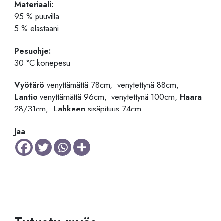
Materiaali:
95 % puuvilla
5 % elastaani
Pesuohje:
30 °C konepesu
Vyötärö
venyttämättä 78cm, venytettynä 88cm,
Lantio
venyttämättä 96cm, venytettynä 100cm,
Haara
28/31cm,
Lahkeen
sisäpituus 74cm
Jaa