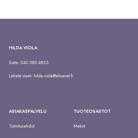
HILDA VIOLA
Soita: 040 585 4833
Lähetä viesti:
hilda.viola@elisanet.fi
ASIAKASPALVELU
TUOTEOSASTOT
Toimitusehdot
Mekot