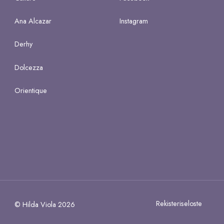
Ana Alcazar
Instagram
Derhy
Dolcezza
Orientique
Rekisteriseloste
© Hilda Viola 2026