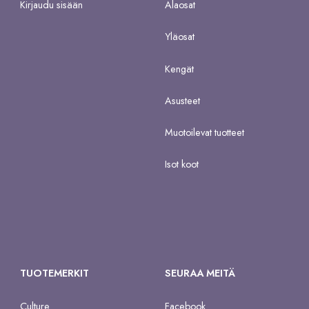
Kirjaudu sisään
Alaosat
Yläosat
Kengät
Asusteet
Muotoilevat tuotteet
Isot koot
TUOTEMERKIT
SEURAA MEITÄ
Culture
Facebook