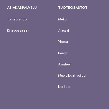
ASIAKASPALVELU
TUOTEOSASTOT
Toimitusehdot
Mekot
Kirjaudu sisään
Alaosat
Yläosat
Kengät
Asusteet
Muotoilevat tuotteet
Isot koot