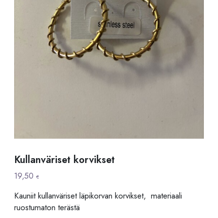
Kullanväriset korvikset
19,50
€
Kauniit kullanväriset läpikorvan korvikset, materiaali
ruostumaton terästä