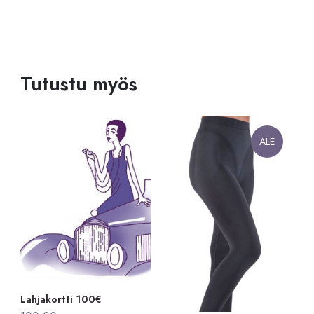
Tutustu myös
ALE
Lahjakortti 100€