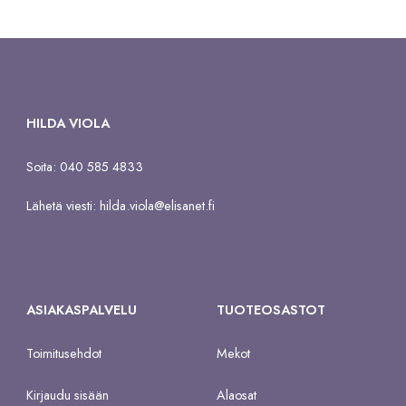
HILDA VIOLA
Soita: 040 585 4833
Lähetä viesti:
hilda.viola@elisanet.fi
ASIAKASPALVELU
TUOTEOSASTOT
Toimitusehdot
Mekot
Kirjaudu sisään
Alaosat