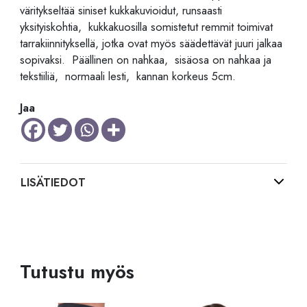
väritykseltää siniset kukkakuvioidut, runsaasti
yksityiskohtia, kukkakuosilla somistetut remmit toimivat
tarrakiinnityksellä, jotka ovat myös säädettävät juuri jalkaa
sopivaksi. Päällinen on nahkaa, sisäosa on nahkaa ja
tekstiiliä, normaali lesti, kannan korkeus 5cm.
Jaa
LISÄTIEDOT
Tutustu myös